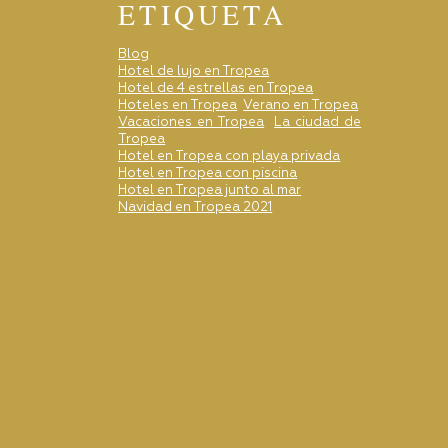
ETIQUETA
Blog
Hotel de lujo en Tropea
Hotel de 4 estrellas en Tropea
Hoteles en Tropea
Verano en Tropea
Vacaciones en Tropea
La ciudad de
Tropea
Hotel en Tropea con playa privada
Hotel en Tropea con piscina
Hotel en Tropea junto al mar
Navidad en Tropea 2021