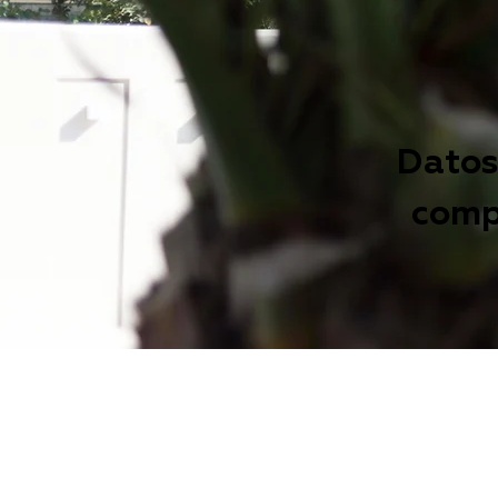
Datos
comp