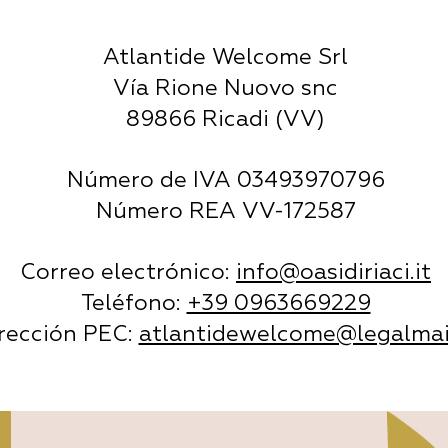
Atlantide Welcome Srl
Vía Rione Nuovo snc
89866 Ricadi (VV)
Número de IVA 03493970796
Número REA VV-172587
Correo electrónico:
info@oasidiriaci.it
Teléfono:
+39 0963669229
rección PEC:
atlantidewelcome@legalmail