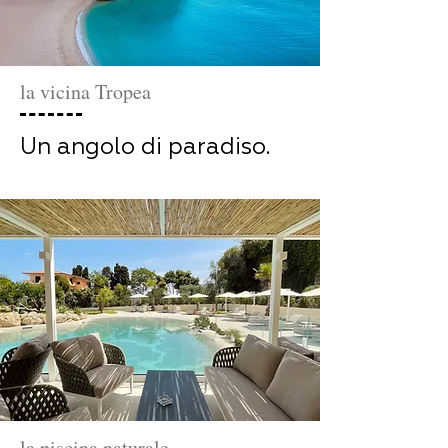
la vicina Tropea
Un angolo di paradiso.
la piscina naturale