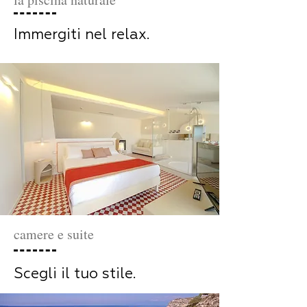
Immergiti nel relax.
camere e suite
Scegli il tuo stile.