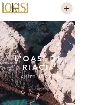
L'OASI DI
RIACI
SUITE HOTEL