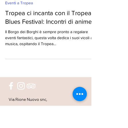
Staff Oasi di Riaci
Eventi a Tropea
Tropea ci incanta con il Tropea
Blues Festival: Incontri di anime
Il Borgo dei Borghi è sempre pronto a regalare
eventi fantastici, questa volta dedica i suoi vicoli alla
musica, ospitando il Tropea...
Via Rione Nuovo snc,
89866 Santa Domenica