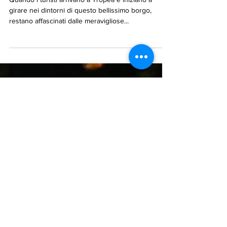
Le spiagge più belle nella Costa
degli Dei
Quando i turisti arrivano a Tropea e iniziano a
girare nei dintorni di questo bellissimo borgo,
restano affascinati dalle meravigliose...