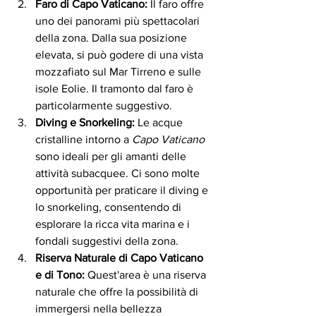
Faro di Capo Vaticano:
 Il faro offre 
uno dei panorami più spettacolari 
della zona. Dalla sua posizione 
elevata, si può godere di una vista 
mozzafiato sul Mar Tirreno e sulle 
isole Eolie. Il tramonto dal faro è 
particolarmente suggestivo.
Diving e Snorkeling:
 Le acque 
cristalline intorno a
 Capo Vaticano
sono ideali per gli amanti delle 
attività subacquee. Ci sono molte 
opportunità per praticare il diving e 
lo snorkeling, consentendo di 
esplorare la ricca vita marina e i 
fondali suggestivi della zona.
Riserva Naturale di Capo Vaticano 
e di Tono:
 Quest'area è una riserva 
naturale che offre la possibilità di 
immergersi nella bellezza 