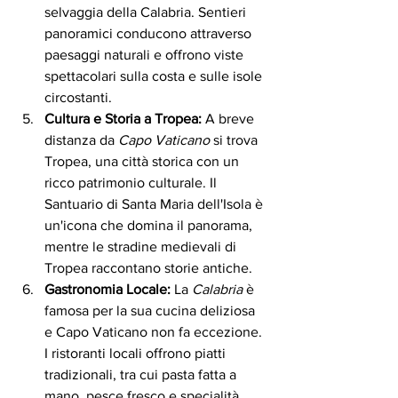
selvaggia della Calabria. Sentieri 
panoramici conducono attraverso 
paesaggi naturali e offrono viste 
spettacolari sulla costa e sulle isole 
circostanti.
Cultura e Storia a Tropea:
 A breve 
distanza da 
Capo Vaticano 
si trova 
Tropea, una città storica con un 
ricco patrimonio culturale. Il 
Santuario di Santa Maria dell'Isola è 
un'icona che domina il panorama, 
mentre le stradine medievali di 
Tropea raccontano storie antiche.
Gastronomia Locale:
 La 
Calabria
 è 
famosa per la sua cucina deliziosa 
e Capo Vaticano non fa eccezione. 
I ristoranti locali offrono piatti 
tradizionali, tra cui pasta fatta a 
mano, pesce fresco e specialità 