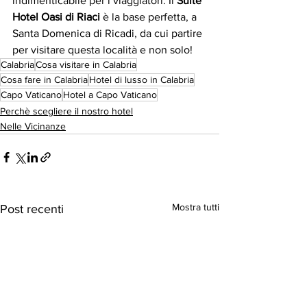
indimenticabile per i viaggiatori. Il 
Suite 
Hotel Oasi di Riaci 
è la base perfetta, a 
Santa Domenica di Ricadi, da cui partire 
per visitare questa località e non solo!
Calabria
Cosa visitare in Calabria
Cosa fare in Calabria
Hotel di lusso in Calabria
Capo Vaticano
Hotel a Capo Vaticano
Perchè scegliere il nostro hotel
Nelle Vicinanze
Mostra tutti
Post recenti