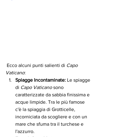
 Ecco alcuni punti salienti di 
Capo 
Vaticano
:
Spiagge Incontaminate:
 Le spiagge 
di 
Capo Vaticano
 sono 
caratterizzate da sabbia finissima e 
acque limpide. Tra le più famose 
c'è la spiaggia di Grotticelle, 
incorniciata da scogliere e con un 
mare che sfuma tra il turchese e 
l'azzurro.